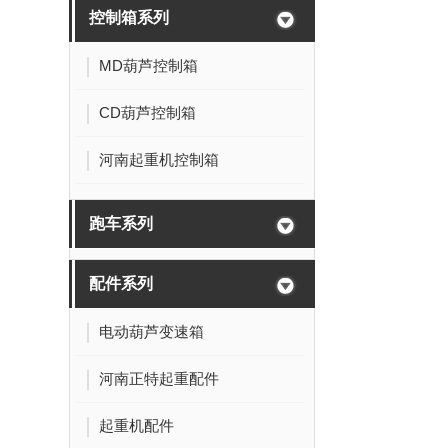
控制箱系列
MD葫芦控制箱
CD葫芦控制箱
河南起重机控制箱
跑车系列
配件系列
电动葫芦变速箱
河南正特起重配件
起重机配件