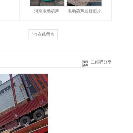
河南电动葫芦
电动葫芦发货图片
在线留言
二维码分享