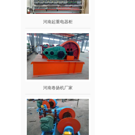
河南起重电器柜
河南卷扬机厂家