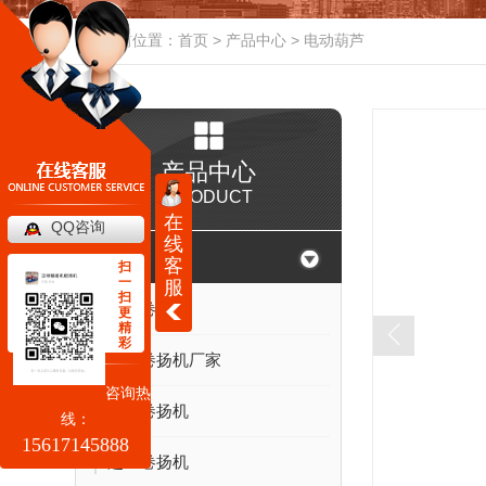
当前位置：
首页
>
产品中心
>
电动葫芦
产品中心
PRODUCT
在
QQ咨询
线
卷扬机
客
扫
一
服
扫
正特卷扬机
更
精
彩
河南卷扬机厂家
咨询热
河南卷扬机
线：
15617145888
起重卷扬机