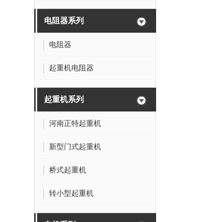
电阻器系列
电阻器
起重机电阻器
起重机系列
河南正特起重机
新型门式起重机
桥式起重机
转小型起重机