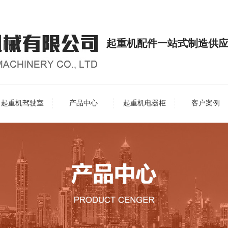
起重机配件一站式制造供
起重机驾驶室
产品中心
起重机电器柜
客户案例