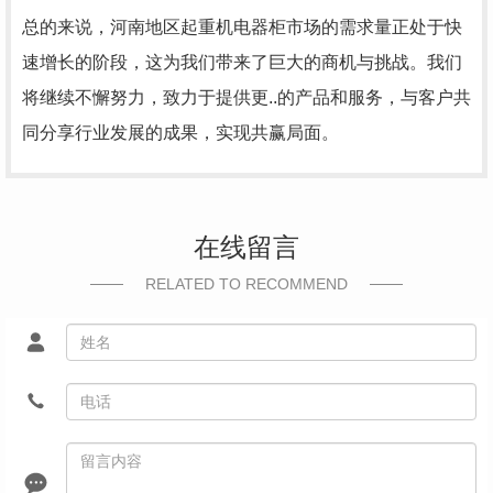
总的来说，河南地区起重机电器柜市场的需求量正处于快
速增长的阶段，这为我们带来了巨大的商机与挑战。我们
将继续不懈努力，致力于提供更..的产品和服务，与客户共
同分享行业发展的成果，实现共赢局面。
在线留言
RELATED TO RECOMMEND