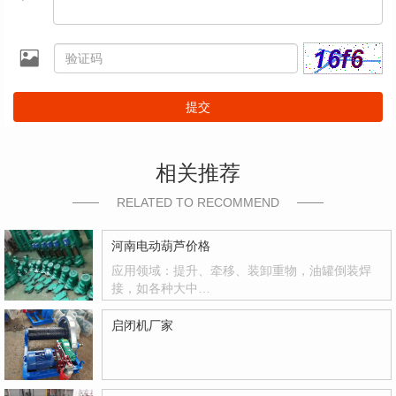
提交
相关推荐
RELATED TO RECOMMEND
河南电动葫芦价格
应用领域：提升、牵移、装卸重物，油罐倒装焊
接，如各种大中…
启闭机厂家