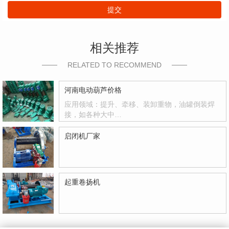
提交
相关推荐
RELATED TO RECOMMEND
河南电动葫芦价格
应用领域：提升、牵移、装卸重物，油罐倒装焊
接，如各种大中…
启闭机厂家
起重卷扬机