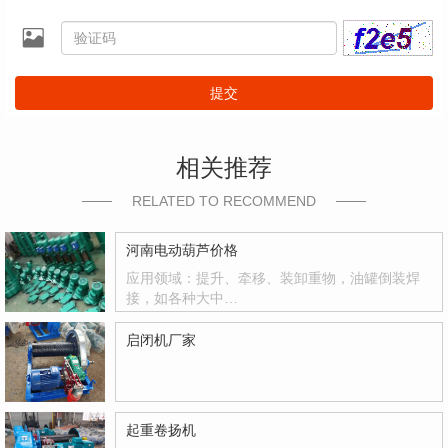
提交
相关推荐
RELATED TO RECOMMEND
河南电动葫芦价格
应用领域：提升、牵移、装卸重物，油罐倒装焊
接，如各种大中…
启闭机厂家
起重卷扬机