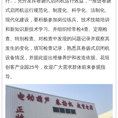
行..，充分发挥卷扬式启闭机运行效益，**推进卷扬
式启闭机运行规范化、制度化、科学化、法制化、
现代化建设，要积极参加岗位练兵、技术技能培训
和新知识新技术学习。并组织经常检4查、定期检
查、特别检查。对检查中发现的问题记录并观察其
发生的变化，填写检查记录，熟悉其卷扬式启闭机
设备情况，并据此提出维修养护和改造依据。花垣
创客产业园25号，欢迎广大需求群体前来参观指
导。