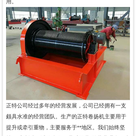
用。
正特公司经过多年的经营发展，公司已经拥有一支
颇具水准的经营团队。生产的
正特卷扬机
主要用于
提升或牵引重物，主要服务于**地区。我们始终坚