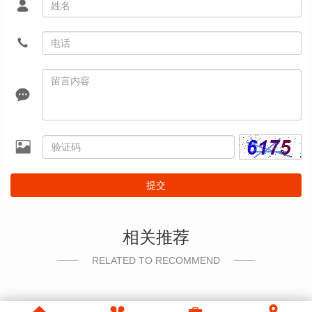
提交
相关推荐
RELATED TO RECOMMEND