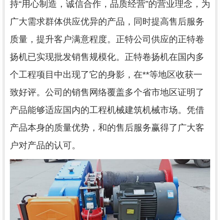
持“用心制造，诚信合作，品质经营”的营业理念，为
广大需求群体供应优异的产品，同时提高售后服务
质量，提升客户满意程度。正特公司供应的正特卷
扬机已实现批发销售规模化。正特卷扬机在国内多
个工程项目中出现了它的身影，在**等地区收获一
致好评。公司的销售网络覆盖多个省市地区证明了
产品能够适应国内的工程机械建筑机械市场。凭借
产品本身的质量优势，和的售后服务赢得了广大客
户对产品的认可。